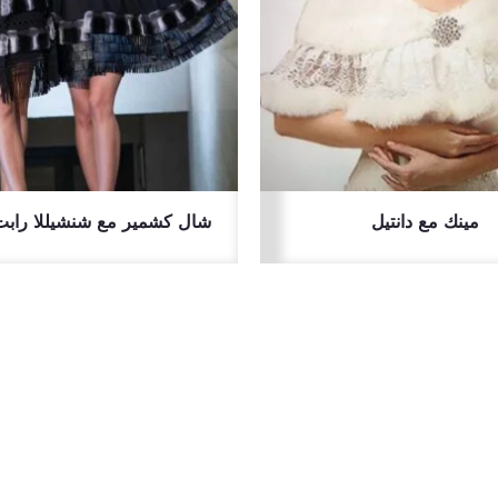
مينك مع دانتيل
شال كشمير مع شنشيللا رابت