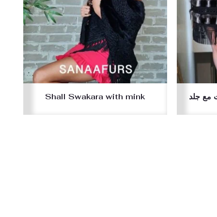
Shall Swakara with mink
 مع جلد