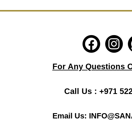
F
I
a
n
c
s
For Any Questions Or
e
t
b
a
Call Us : +971 52
o
g
o
r
Email Us: INFO@SA
k
a