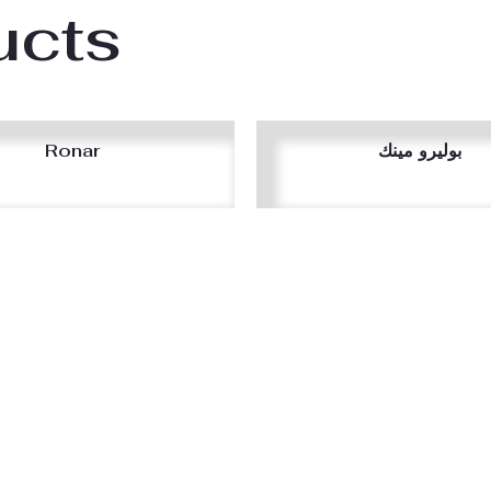
ucts
Ronar
بوليرو مينك