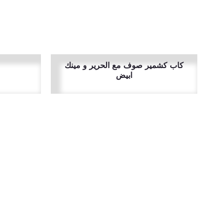
كاب كشمير صوف مع الحرير و مينك
ابيض